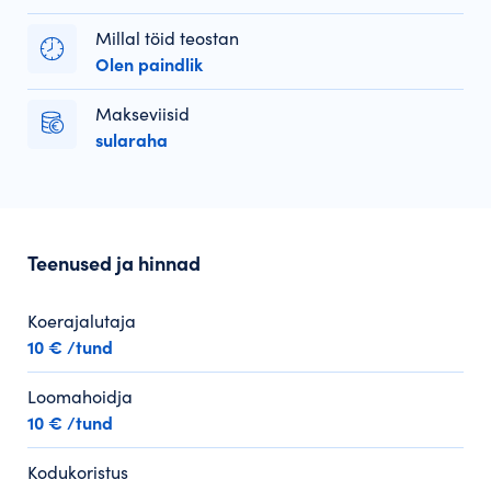
Millal töid teostan
Olen paindlik
Makseviisid
sularaha
Teenused ja hinnad
Koerajalutaja
10 € /tund
Loomahoidja
10 € /tund
Kodukoristus