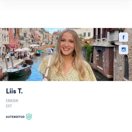
Liis T.
ERAISIK
EST
AUTENDITUD