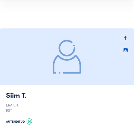
Siim T.
ERAISIK
EST
AUTENDITUD