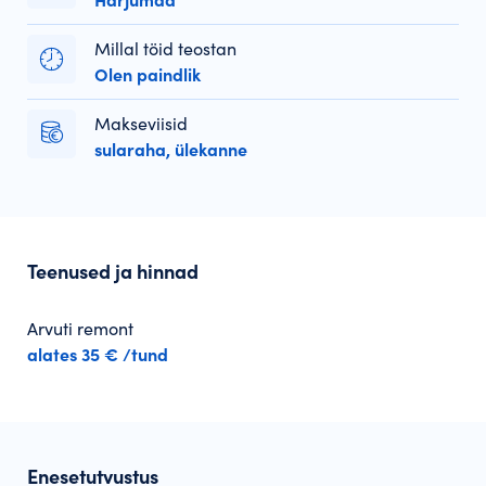
Harjumaa
Millal töid teostan
Olen paindlik
Makseviisid
sularaha, ülekanne
Teenused ja hinnad
Arvuti remont
alates 35 € /tund
Enesetutvustus