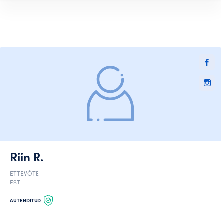
Riin R.
ETTEVÕTE
EST
AUTENDITUD