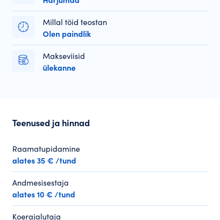
Harjumaa
Millal töid teostan
Olen paindlik
Makseviisid
ülekanne
Teenused ja hinnad
Raamatupidamine
alates 35 € /tund
Andmesisestaja
alates 10 € /tund
Koerajalutaja