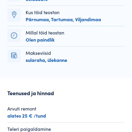
Kus töid teostan
Pärnumaa, Tartumaa, Viljandimaa
Millal töid teostan
Olen paindlik
Makseviisid
sularaha, ülekanne
Teenused ja hinnad
Arvuti remont
alates 25 € /tund
Teleri paigaldamine