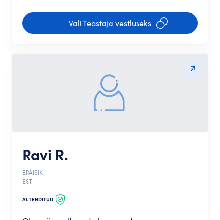
Vali Teostaja vestluseks
Ravi R.
ERAISIK
EST
AUTENDITUD