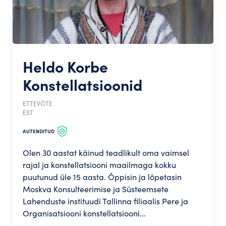
Heldo Korbe
Konstellatsioonid
ETTEVÕTE
EST
AUTENDITUD
Olen 30 aastat käinud teadlikult oma vaimsel
rajal ja konstellatsiooni maailmaga kokku
puutunud üle 15 aasta. Õppisin ja lõpetasin
Moskva Konsulteerimise ja Süsteemsete
Lahenduste instituudi Tallinna filiaalis Pere ja
Organisatsiooni konstellatsiooni...