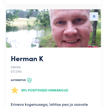
Herman K
ERAISIK
EST,ENG
AUTENDITUD
90% POSITIIVSED HINNANGUD
Erineva kogemusega, lahtise pea ja osavate