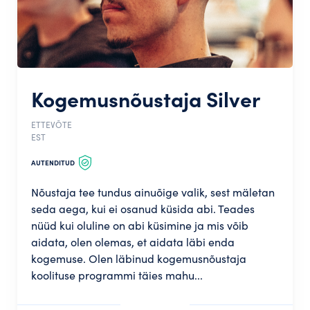
Kogemusnõustaja Silver
ETTEVÕTE
EST
AUTENDITUD
Nõustaja tee tundus ainuõige valik, sest mäletan
seda aega, kui ei osanud küsida abi. Teades
nüüd kui oluline on abi küsimine ja mis võib
aidata, olen olemas, et aidata läbi enda
kogemuse. Olen läbinud kogemusnõustaja
koolituse programmi täies mahu...