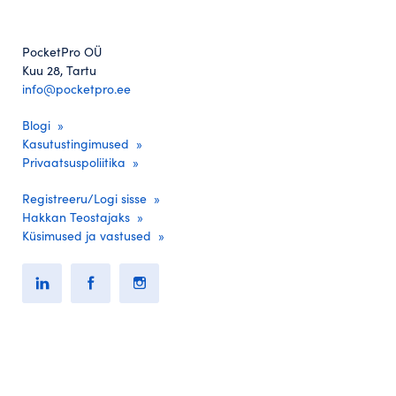
PocketPro OÜ
Kuu 28, Tartu
info@pocketpro.ee
Blogi
Kasutustingimused
Privaatsuspoliitika
Registreeru/Logi sisse
Hakkan Teostajaks
Küsimused ja vastused