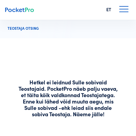
ET
TEOSTAJA OTSING
Hetkel ei leidnud Sulle sobivaid
Teostajaid. PocketPro näeb palju vaeva,
et täita kõik valdkonnad Teostajatega.
Enne kui lähed võid muuta aegu, mis
Sulle sobivad -ehk leiad siis endale
sobiva Teostaja. Näeme jälle!