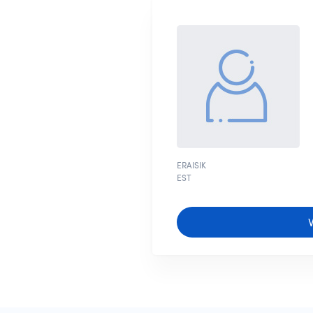
ERAISIK
EST
V