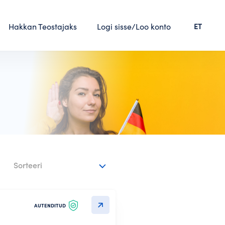
Hakkan Teostajaks
Logi sisse/Loo konto
ET
Sorteeri
AUTENDITUD