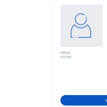
ERAISIK
EST,ENG
V