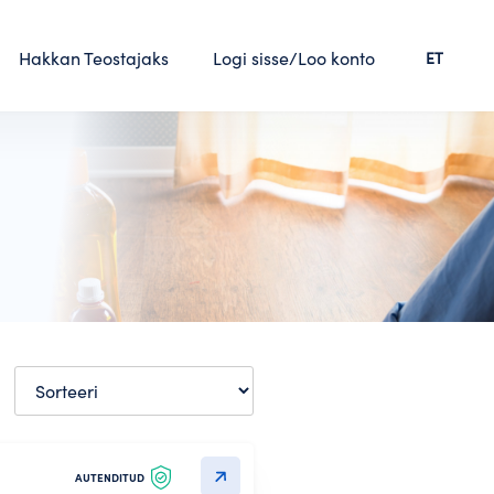
Hakkan Teostajaks
Logi sisse/Loo konto
ET
AUTENDITUD