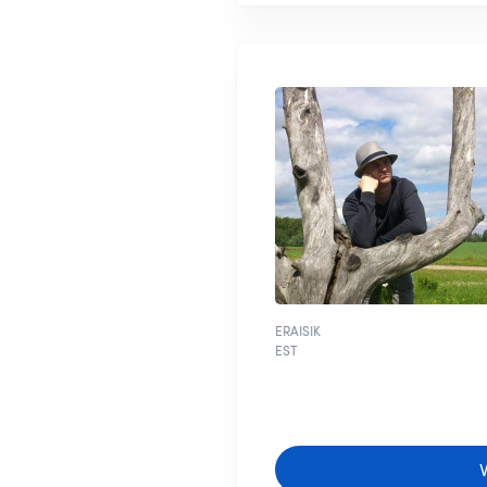
ERAISIK
EST
V