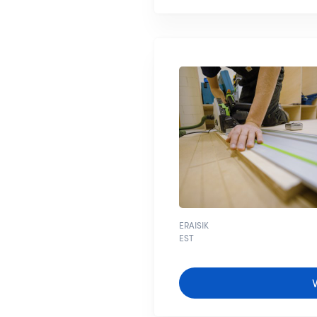
ERAISIK
EST
V