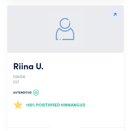
Riina U.
ERAISIK
EST
AUTENDITUD
100% POSITIIVSED HINNANGUD