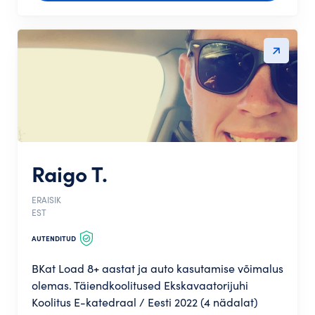
Raigo T.
ERAISIK
EST
AUTENDITUD
BKat Load 8+ aastat ja auto kasutamise võimalus
olemas. Täiendkoolitused Ekskavaatorijuhi
Koolitus E-katedraal / Eesti 2022 (4 nädalat)