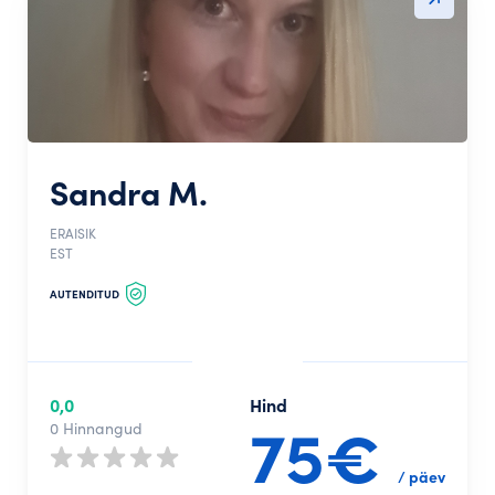
Sandra M.
ERAISIK
EST
AUTENDITUD
0,0
Hind
75€
0 Hinnangud
/ päev