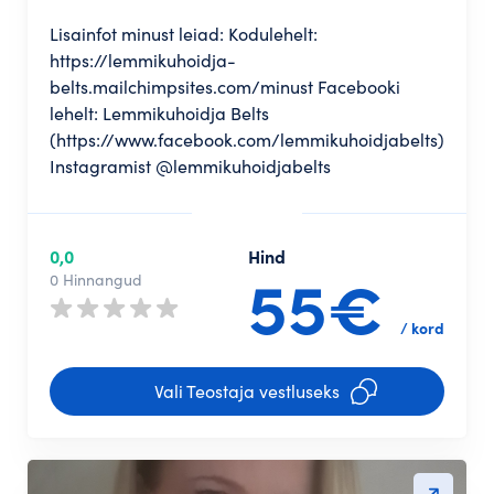
Lisainfot minust leiad: Kodulehelt:
https://lemmikuhoidja-
belts.mailchimpsites.com/minust Facebooki
lehelt: Lemmikuhoidja Belts
(https://www.facebook.com/lemmikuhoidjabelts)
Instagramist @lemmikuhoidjabelts
0,0
Hind
55€
0 Hinnangud
/ kord
Vali Teostaja vestluseks