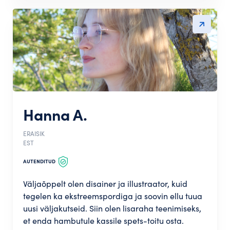
Hanna A.
ERAISIK
EST
AUTENDITUD
Väljaõppelt olen disainer ja illustraator, kuid
tegelen ka ekstreemspordiga ja soovin ellu tuua
uusi väljakutseid. Siin olen lisaraha teenimiseks,
et enda hambutule kassile spets-toitu osta.