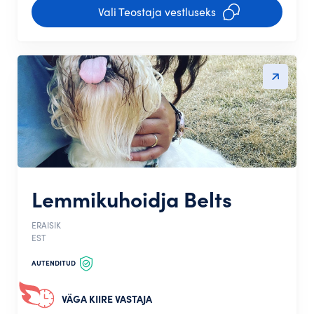
Vali Teostaja vestluseks
Lemmikuhoidja Belts
ERAISIK
EST
AUTENDITUD
VÄGA KIIRE VASTAJA