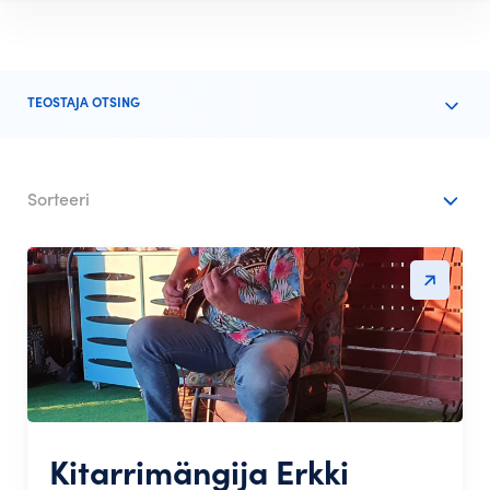
TEOSTAJA OTSING
Sorteeri
Kitarrimängija Erkki