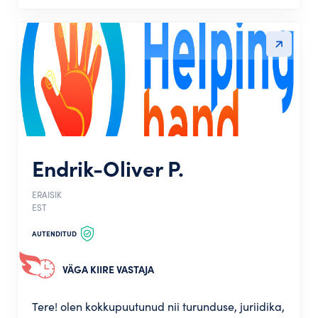
Endrik-Oliver P.
ERAISIK
EST
AUTENDITUD
VÄGA KIIRE VASTAJA
Tere! olen kokkupuutunud nii turunduse, juriidika,