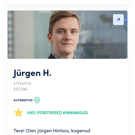
Jürgen H.
ETTEVÕTE
EST,ENG
AUTENDITUD
100% POSITIIVSED HINNANGUD
Tere! Olen Jürgen Hintsov, kogenud