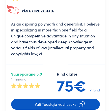
VÄGA KIIRE VASTAJA
As an aspiring polymath and generalist, I believe
in specializing in more than one field for a
unique competitive advantage in any situation
and have thus developed deep knowledge in
various fields of law (intellectual property and
copyrights law, ci...
Suurepärane 5,0
Hind alates
75€
1 hinnang
/ tund
Vali Teostaja vestluseks