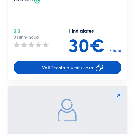
AUTENDITUD
0,0
Hind alates
30€
0 Hinnangud
/ tund
Vali Teostaja vestluseks