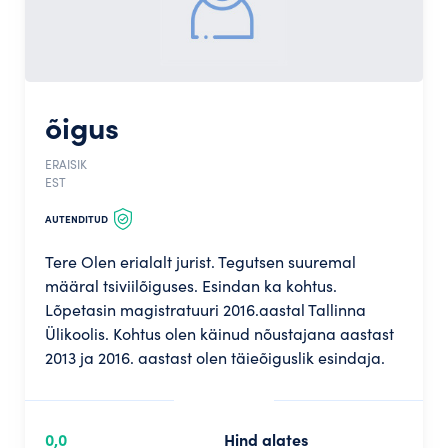
õigus
ERAISIK
EST
AUTENDITUD
Tere Olen erialalt jurist. Tegutsen suuremal
määral tsiviilõiguses. Esindan ka kohtus.
Lõpetasin magistratuuri 2016.aastal Tallinna
Ülikoolis. Kohtus olen käinud nõustajana aastast
2013 ja 2016. aastast olen täieõiguslik esindaja.
0,0
Hind alates