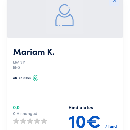
Mariam K.
ERAISIK
ENG
AUTENDITUD
0,0
Hind alates
10€
0 Hinnangud
/ tund