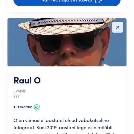
Raul O
ERAISIK
EST
AUTENDITUD
Olen viimastel aastatel olnud vabakutseline
fotograaf. Kuni 2019. aastani tegelesin mööbli