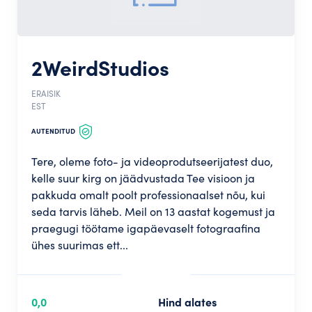
2WeirdStudios
ERAISIK
EST
AUTENDITUD
Tere, oleme foto- ja videoprodutseerijatest duo,
kelle suur kirg on jäädvustada Tee visioon ja
pakkuda omalt poolt professionaalset nõu, kui
seda tarvis läheb. Meil on 13 aastat kogemust ja
praegugi töötame igapäevaselt fotograafina
ühes suurimas ett...
0,0
Hind alates