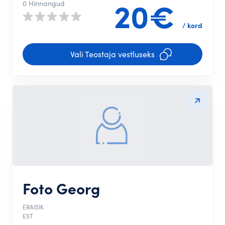
20€
0 Hinnangud
/ kord
Vali Teostaja vestluseks
Foto Georg
ERAISIK
EST