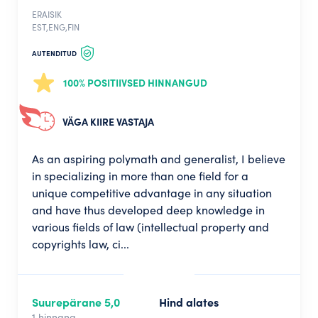
ERAISIK
EST,ENG,FIN
AUTENDITUD
100% POSITIIVSED HINNANGUD
VÄGA KIIRE VASTAJA
As an aspiring polymath and generalist, I believe
in specializing in more than one field for a
unique competitive advantage in any situation
and have thus developed deep knowledge in
various fields of law (intellectual property and
copyrights law, ci...
Suurepärane 5,0
Hind alates
1 hinnang