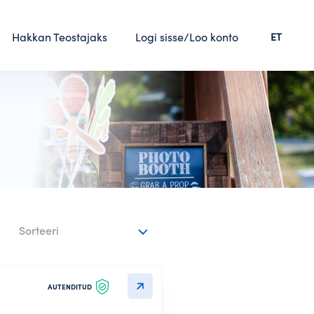
Hakkan Teostajaks
Logi sisse/Loo konto
ET
Sorteeri
AUTENDITUD