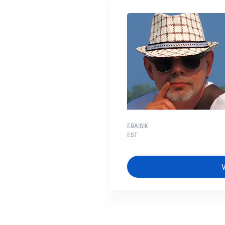
ERAISIK
EST
V