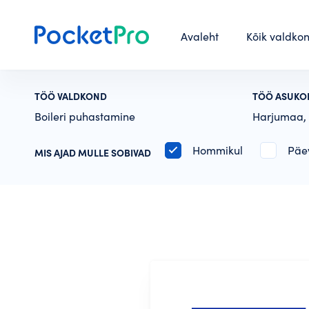
Avaleht
Kõik valdko
TÖÖ VALDKOND
TÖÖ ASUKO
Boileri puhastamine
Harjumaa, 
Hommikul
Päe
MIS AJAD MULLE SOBIVAD