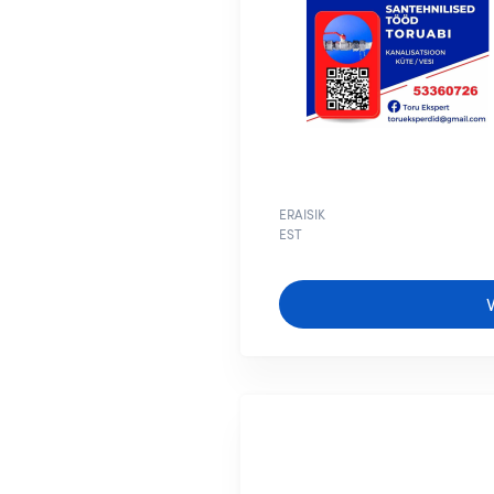
ERAISIK
EST
V