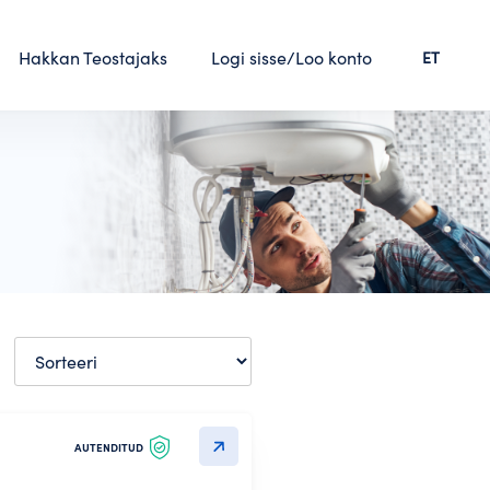
Hakkan Teostajaks
Logi sisse/Loo konto
ET
AUTENDITUD