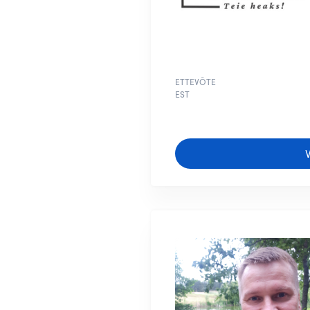
ETTEVÕTE
EST
V