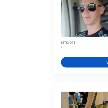
ETTEVÕTE
EST
V