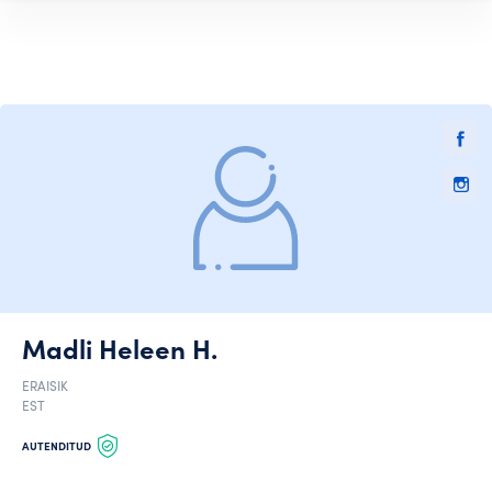
Madli Heleen H.
ERAISIK
EST
AUTENDITUD