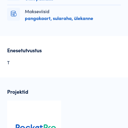
Makseviisid
pangakaart, sularaha, ülekanne
Enesetutvustus
T
Projektid