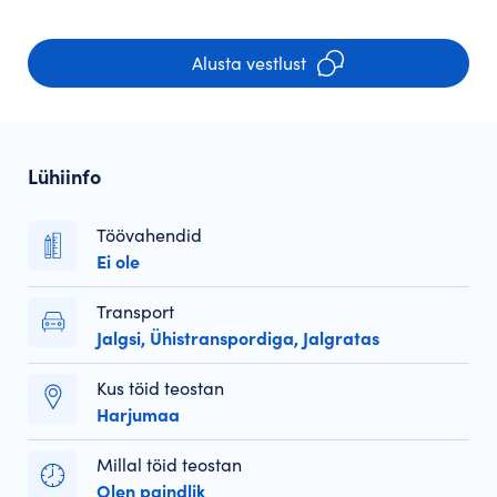
Alusta vestlust
Lühiinfo
Töövahendid
Ei ole
Transport
Jalgsi, Ühistranspordiga, Jalgratas
Kus töid teostan
Harjumaa
Millal töid teostan
Olen paindlik