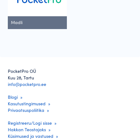
Madli
PocketPro OÜ
Kuu 28, Tartu
info@pocketpro.ee
Blogi
Kasutustingimused
Privaatsuspoliitika
Registreeru/Logi sisse
Hakkan Teostajaks
Küsimused ja vastused