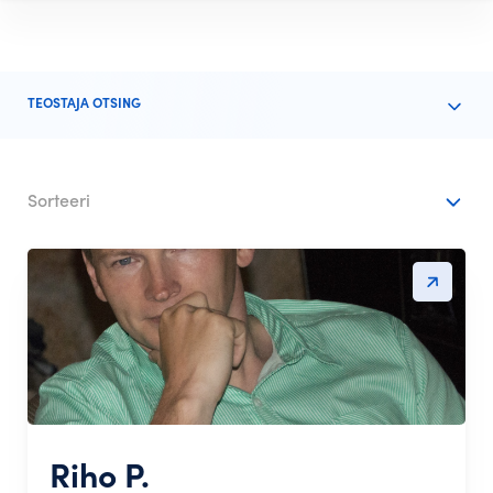
TEOSTAJA OTSING
Sorteeri
Riho P.